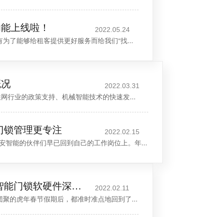
功能上线啦！
2022.05.24
为了能够给租客提供更好服务而给我们“找...
概况
2022.03.31
联网行业的政策支持、机械智能技术的快速发...
门锁管理更专注
2022.02.15
安智能的伙伴们早已回到自己的工作岗位上。年...
虎年大吉 安安智能提供智能门锁软硬件深度服务升级
2022.02.11
聚的虎年春节假期后，都准时准点地回到了...