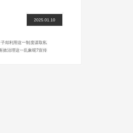
2025.01.10
分子却利用这一制度谋取私
有效治理这一乱象呢?宣传