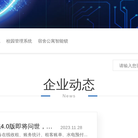
统
校园管理系统
宿舍公寓智能锁
企业动态
News
寓小弟智能公寓管理系统4.0版即将问世，公寓管理再升级！
2023.11.28
在线收租、账务统计、租客账单、水电预付...