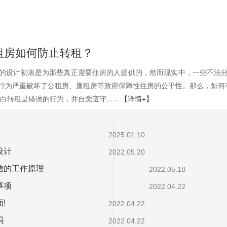
租房如何防止转租？
的设计初衷是为那些真正需要住房的人提供的，然而现实中，一些不法
行为严重破坏了公租房、廉租房等政府保障性住房的公平性。那么，如何
转租是错误的行为，并自觉遵守......
【详情+】
2025.01.10
设计
2022.05.20
信的工作原理
2022.05.18
事项
2022.04.22
!
2022.04.22
吗
2022.04.22