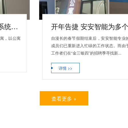
华庭公寓 以公寓管理系统提高运营效率
公寓，以公寓
自漫长的春节假期结束后，安安智能专业
成员们已重新进入忙碌的工作状态。而由
工作者们在“金三银四”的招聘季寻找新...
详情 >>
查看更多 +