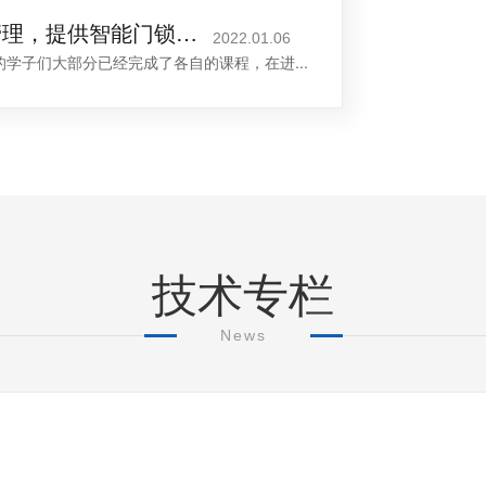
安安智能助力人才公寓管理，提供智能门锁平台服务
2022.01.06
学子们大部分已经完成了各自的课程，在进...
技术专栏
News