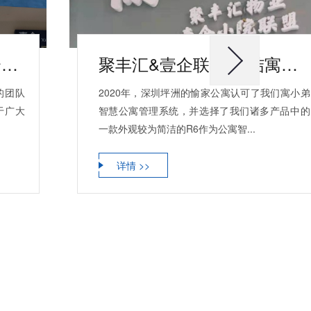
开年告捷 安安智能为多个公寓完成公寓管理系统部署
聚丰汇&壹企联盟 联结寓小弟公寓智能锁更亲密
的团队
2020年，深圳坪洲的愉家公寓认可了我们寓小弟
于广大
智慧公寓管理系统，并选择了我们诸多产品中的
一款外观较为简洁的R6作为公寓智...
详情 >>