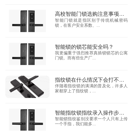
高校智能门锁选购注意事项有哪些？你知道吗？
智能门锁就是指区别于传统机械密码
锁，在客户安全系数、...
智能锁的锁芯能安全吗？
我更偏重于强烈推荐真插锁锁芯的公寓
门锁。而有些生产厂...
指纹锁在什么情况下会打不开?(指纹锁打不开原因)
伴随着指纹锁的满满的普及化，许多人
家都穿上了指纹锁，...
智能指纹锁指纹录入操作步骤(指纹锁怎么录指纹)
智能锁指纹鉴别没要求一个人只有上传
一个手指，我们能多...