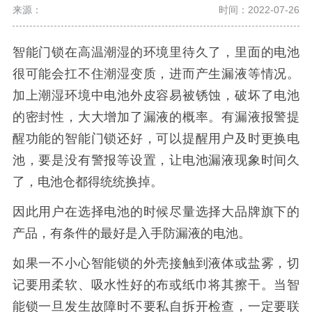
来源：
时间：2022-07-26
智能门锁在高温潮湿的环境里待久了，里面的电池
很可能会扛不住潮湿变质，进而产生漏液等情况。
加上潮湿环境中电池外皮容易被锈蚀，破坏了电池
的密封性，大大增加了漏液的概率。有漏液报警提
醒功能的智能门锁还好，可以提醒用户及时更换电
池，要是没有警报等设置，让电池漏液现象时间久
了，电池仓都得统统换掉。
因此用户在选择电池的时候尽量选择大品牌旗下的
产品，有条件的最好是入手防漏液的电池。
如果一不小心智能锁的外壳接触到液体或盐雾，切
记要用柔软、吸水性好的布或纸巾将其擦干。当智
能锁一旦发生故障时不要私自拆开检查，一定要联