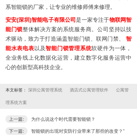
系智能锁的厂家，让专业的维修师傅来修理。
安安(深圳)智能电子有限公司
是一家专注于
物联网智
能门锁
整体解决方案的系统服务商。公司坚持以技
术驱动，致力于打造涵盖智能门锁、联网门禁、
智
能水表电表
以及
智能门锁管理系统
软硬件为一体，
全业务线上化数据化运营，建立数字化服务运营中
心的创新型高科技企业。
本文标签：
深圳公寓管理系统
酒店式公寓管理软件
公寓管
理系统方案
上一篇:
为什么说这个时代需要智能锁？
下一篇:
智能锁的出现对安防行业带来了那些的改变？"