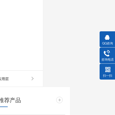
。
QQ咨询
咨询电话
扫一扫
应用层
推荐产品
+