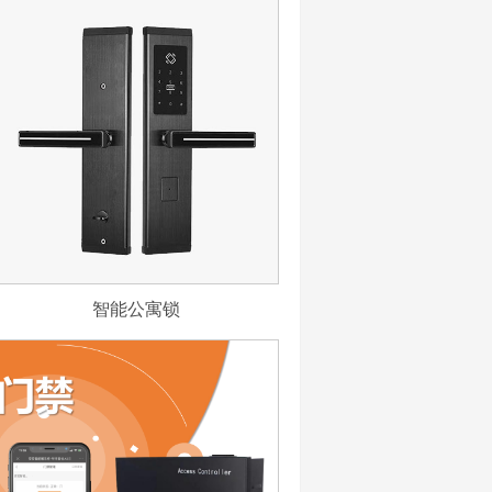
智能公寓锁