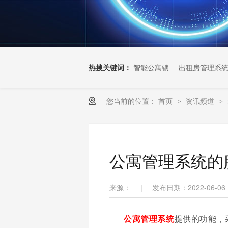
热搜关键词：
智能公寓锁
出租房管理系
您当前的位置：
首页
资讯频道
>
>
公寓管理系统的
来源：
|
发布日期：2022-06-06
公寓管理系统
提供的功能，