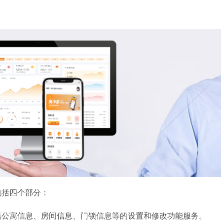
包括四个部分：
括公寓信息、房间信息、门锁信息等的设置和修改功能服务。