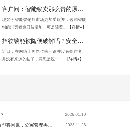
客户问：智能锁卖那么贵的原因是什么？你就这样回答
现如今智能锁销售市场更加受欢迎，选购智能
锁的消费者也日益增加。可是随着...
【详情+】
指纹锁能被随便破解吗？安全性高不高？
近日，在网络上忽然传来一篇并没有创作者、
并没有来源的帖子，意思是说“一...
【详情+】
？
2025.01.10
寓小弟智能公寓管理系统4.0版即将问世，公寓管理再升级！
2023.11.28