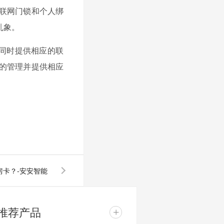
联网门锁和个人绑
乱象。
同时提供相应的联
的管理并提供相应
房卡？-安安智能
推荐产品
+