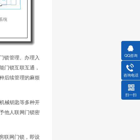
QQ咨询
门锁管理、办理入
能门锁互联互通，
咨询电话
种后续管理的麻烦
扫一扫
机械钥匙等多种开
予他人联网门锁密
房联网门锁，即设