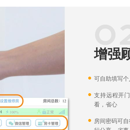
增强
可自助填写个
支持远程开
看，省心
房间密码可自
行分享，省事