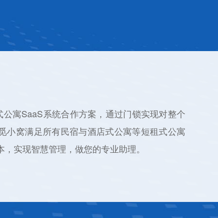
式公寓SaaS系统合作方案，通过门锁实现对整个
觅小窝满足所有民宿与酒店式公寓等短租式公寓
本，实现智慧管理，做您的专业助理。