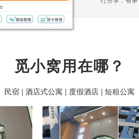
觅小窝用在哪？
民宿 | 酒店式公寓 | 度假酒店 | 短租公寓