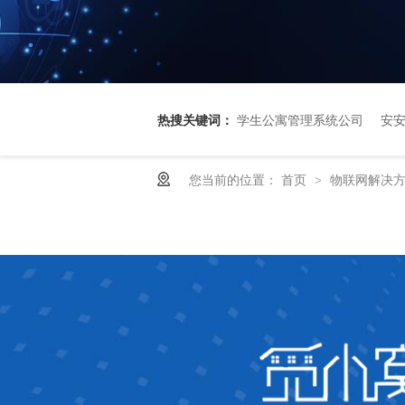
热搜关键词：
学生公寓管理系统公司
安
您当前的位置：
首页
物联网解决
>