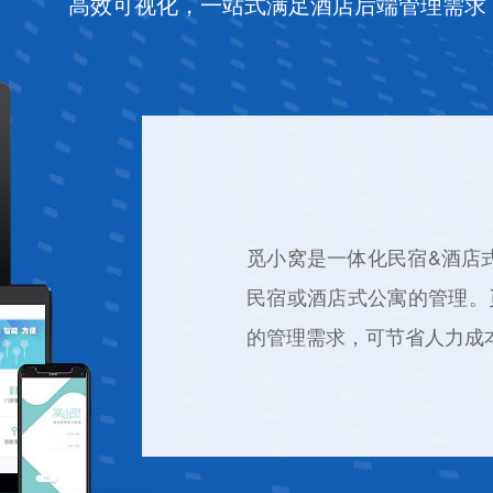
高效可视化，一站式满足酒店后端管理需求
觅小窝是一体化民宿&酒店
民宿或酒店式公寓的管理。
的管理需求，可节省人力成