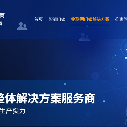
商
首页
智能门锁
物联网门锁解决方案
公寓管
商