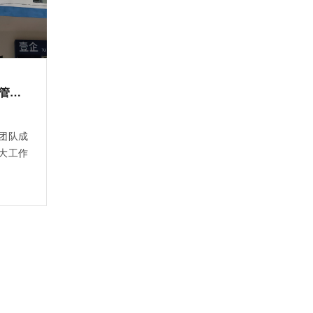
开年告捷 安安智能为多个公寓完成公寓管理系统部署
团队成
大工作