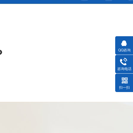
？
QQ咨询
咨询电话
扫一扫