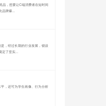
耗品，想要让C端消费者在短时间
牌爆...
但是，经过长期的行业发展，锁设
了坚实...
水平，还可为学生画像、行为分析