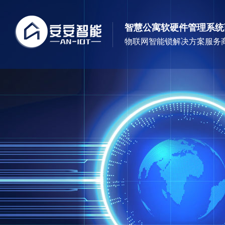
智慧公寓软硬件管理系统
物联网智能锁解决方案服务