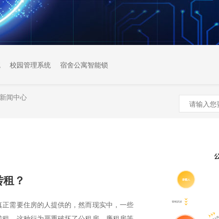
统
校园管理系统
宿舍公寓智能锁
新闻中心
转租？
真正需要住房的人提供的，然而现实中，一些
转租，这种行为严重破坏了公租房、廉租房等