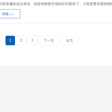
比较普遍的说法来说，就是智能锁市场的红利期来了。大批想要加盟智能锁的
详情 >>
1
2
3
下一页
末页