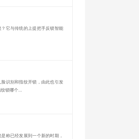
锁？它与传统的上提把手反锁智能
人脸识别和指纹开锁，由此也引发
锁哪个...
锁是称已经发展到一个新的时期，