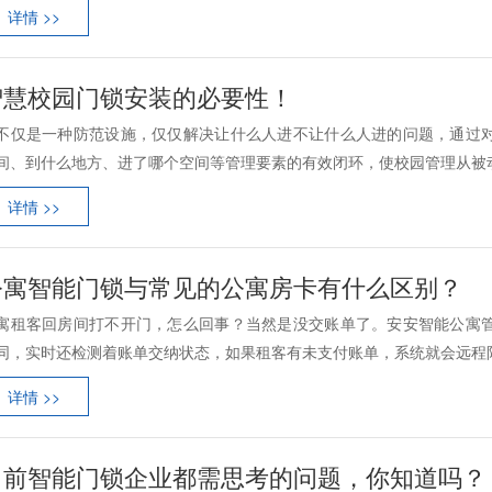
详情 >>
智慧校园门锁安装的必要性！
不仅是一种防范设施，仅仅解决让什么人进不让什么人进的问题，通过
间、到什么地方、进了哪个空间等管理要素的有效闭环，使校园管理从被动防
详情 >>
公寓智能门锁与常见的公寓房卡有什么区别？
寓租客回房间打不开门，怎么回事？当然是没交账单了。安安智能公寓
同，实时还检测着账单交纳状态，如果租客有未支付账单，系统就会远程限制
详情 >>
目前智能门锁企业都需思考的问题，你知道吗？