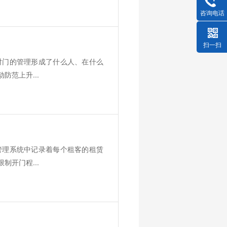
咨询电话
扫一扫
对门的管理形成了什么人、在什么
范上升...
管理系统中记录着每个租客的租赁
开门程...