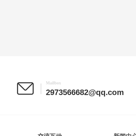
Mailbox
2973566682@qq.com