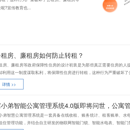
?宣传教育也...
公租房、廉租房如何防止转租？
租房、廉租房等政府保障性住房的设计初衷是为那些真正需要住房的人
却利用这一制度谋取私利，将保障性住房进行转租，这种行为严重破坏了公租
详情 >>
寓小弟智能公寓管理系统4.0版即将问世，公寓
小弟智慧公寓管理系统是一套具备在线收租、账务统计、租客账单、水
租住管理功能，并结合自主研发的物联网智能门锁、智能水电表、智能门禁等