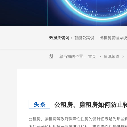
热搜关键词：
智能公寓锁
出租房管理系
您当前的位置：
首页
资讯频道
>
>
公租房、廉租房如何防止
头 条
公租房、廉租房等政府保障性住房的设计初衷是为那些
不法分子却利用这一制度谋取私利，将保障性住房进行