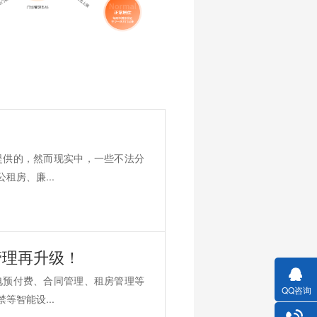
提供的，然而现实中，一些不法分
房、廉...
管理再升级！
电预付费、合同管理、租房管理等
QQ咨询
智能设...