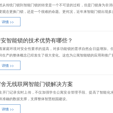
然从传统门锁到智能门锁的转变是一个不可逆的过程，但是门锁身为非消
变观念更换门锁，还是一个很难的命题。更何况，近年来智能门锁出现多次品
详情 >>
安安智能锁的技术优势有哪些？
着家庭环境对安全性要求的提高，对多功能锁的需求自然会日益增加。
和生产的整体概念已经发生了很大变化。这也为公寓智能锁的应用和推广奠定
详情 >>
宿舍无线联网智能门锁解决方案
生开门记录实时上传，不仅加强学生公寓安全管理手段、提高了智能化
供准确的数据支撑，支撑整体智慧校园建设。
详情 >>