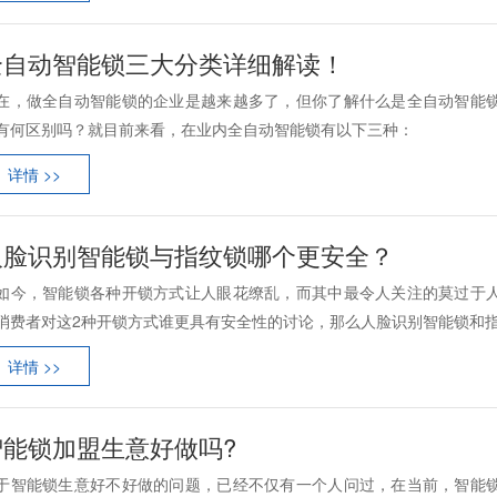
全自动智能锁三大分类详细解读！
在，做全自动智能锁的企业是越来越多了，但你了解什么是全自动智能
有何区别吗？就目前来看，在业内全自动智能锁有以下三种：
详情 >>
人脸识别智能锁与指纹锁哪个更安全？
如今，智能锁各种开锁方式让人眼花缭乱，而其中最令人关注的莫过于
消费者对这2种开锁方式谁更具有安全性的讨论，那么人脸识别智能锁和指纹
详情 >>
智能锁加盟生意好做吗?
于智能锁生意好不好做的问题，已经不仅有一个人问过，在当前，智能