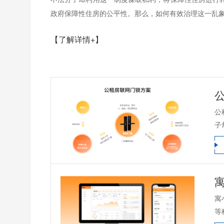
政府保障性住房的公平性。那么，如何有效治理这一乱象呢
【了解详情+】
公
子
寓
等